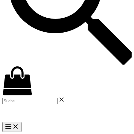
Suche...